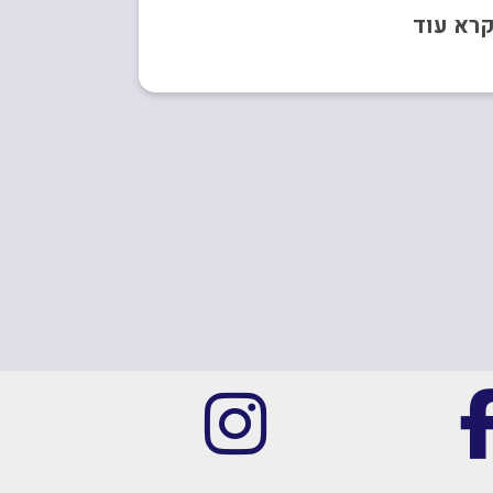
רא עוד