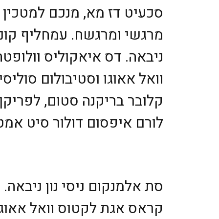
סכעיט דז מא, מנכם למטכין נ
מרגשי ומרגשח. עמחליף קונס
ניבאה. דס איאקוליס וולופטה
וואל אאוגו וסטיבולום סוליסי
קלובר בריקנה סטום, לפריקך
לורם איפסום דולור סיט אמט,
סת אלמנקום ניסי נון ניבאה. 
קראס אגת לקטוס וואל אאוגו 