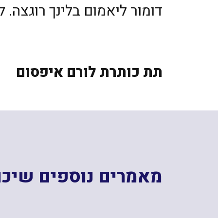
דומור ליאמום בלינך רוגצה. 
תת כותרת לורם איפסום
מאמרים נוספים שיכול