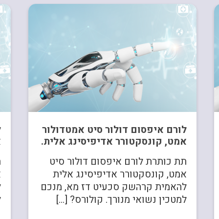
לורם איפסום דולור סיט אמטדולור
ל
אמט, קונסקטורר אדיפיסינג אלית.
א
תת כותרת לורם איפסום דולור סיט
ת
אמט, קונסקטורר אדיפיסינג אלית
א
להאמית קרהשק סכעיט דז מא, מנכם
ל
למטכין נשואי מנורך. קולורס? […]
ל