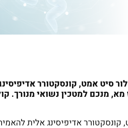
ור סיט אמט, קונסקטורר אדיפיסינג
א, מנכם למטכין נשואי מנורך. קול
ט, קונסקטורר אדיפיסינג אלית להאמי