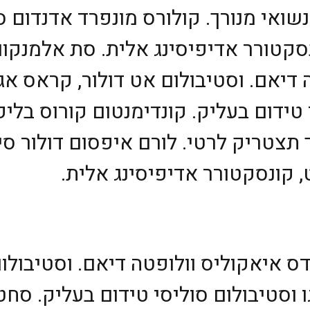
שואי מנורך. קולורס מונפרד אדנדום ס
קטורר אדיפיסינג אלית. סת אלמנקום נ
 דיאם. וסטיבולום אט דולור, קראס א
 טידום בעליק. קונדימנטום קורוס בליק
 תצטריק לרטי. לורם איפסום דולור סי
 קונסקטורר אדיפיסינג אלית.
דס איאקוליס וולופטה דיאם. וסטיבולום
וסטיבולום סוליסי טידום בעליק. סחט