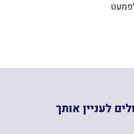
לפמעט
ים לעניין אותך