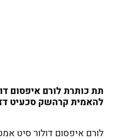
תת כותרת לורם איפסום דול
להאמית קרהשק סכעיט דז מ
לורם איפסום דולור סיט אמ