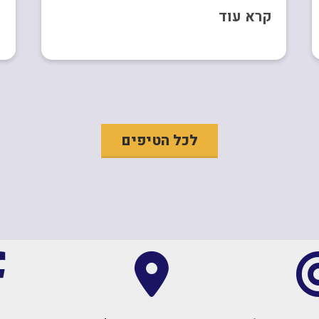
קרא עוד
ק
לכל הטיפים