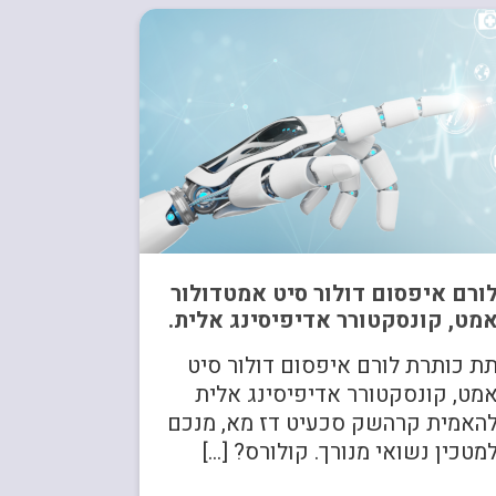
ורם איפסום דולור סיט אמטדולור
מט, קונסקטורר אדיפיסינג אלית.
ת כותרת לורם איפסום דולור סיט
מט, קונסקטורר אדיפיסינג אלית
האמית קרהשק סכעיט דז מא, מנכם
מטכין נשואי מנורך. קולורס? […]